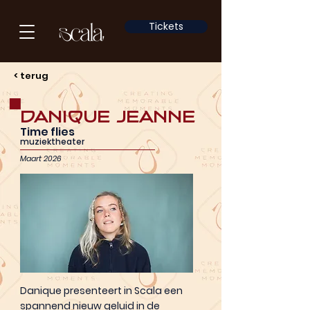
Tickets
< terug
Danique Jeanne
Time flies
muziektheater
Maart 2026
Danique presenteert in Scala een
spannend nieuw geluid in de