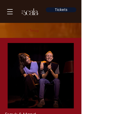
Tickets
< Terug