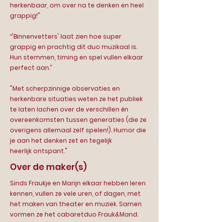
herkenbaar, om over na te denken en heel
grappig!"
“'Binnenvetters' laat zien hoe super
grappig en prachtig dit duo muzikaal is.
Hun stemmen, timing en spel vullen elkaar
perfect aan.”
"Met scherpzinnige observaties en
herkenbare situaties weten ze het publiek
te laten lachen over de verschillen én
overeenkomsten tussen generaties (die ze
overigens allemaal zelf spelen!). Humor die
je aan het denken zet en tegelijk
heerlijk ontspant."
Over de maker(s)
Sinds Fraukje en Marijn elkaar hebben leren
kennen, vullen ze vele uren, of dagen, met
het maken van theater en muziek. Samen
vormen ze het cabaretduo Frauk&Mand.