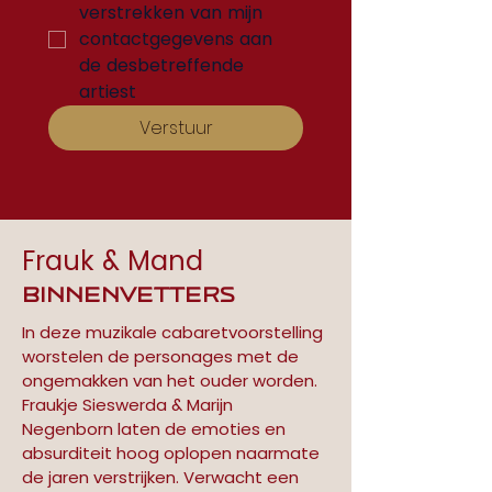
verstrekken van mijn 
contactgegevens aan 
de desbetreffende 
artiest
Verstuur
Frauk & Mand
Binnenvetters
In deze muzikale cabaretvoorstelling 
worstelen de personages met de 
ongemakken van het ouder worden. 
Fraukje Sieswerda & Marijn 
Negenborn laten de emoties en 
absurditeit hoog oplopen naarmate 
de jaren verstrijken. Verwacht een 