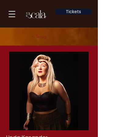
Tickets
< Terug