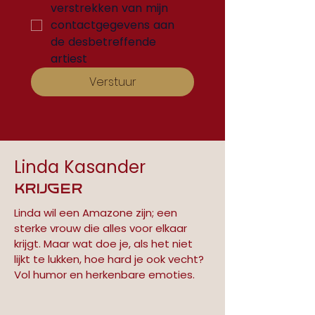
verstrekken van mijn 
contactgegevens aan 
de desbetreffende 
artiest
Verstuur
Linda Kasander
Krijger
Linda wil een Amazone zijn; een 
sterke vrouw die alles voor elkaar 
krijgt. Maar wat doe je, als het niet 
lijkt te lukken, hoe hard je ook vecht? 
Vol humor en herkenbare emoties.