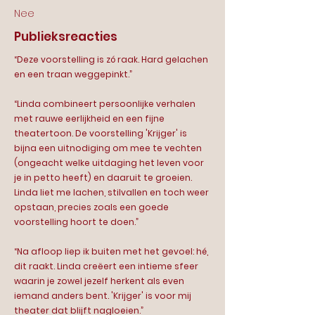
Nee
Publieksreacties
“Deze voorstelling is zó raak. Hard gelachen
en een traan weggepinkt.”
“Linda combineert persoonlijke verhalen
met rauwe eerlijkheid en een fijne
theatertoon. De voorstelling 'Krijger' is
bijna een uitnodiging om mee te vechten
(ongeacht welke uitdaging het leven voor
je in petto heeft) en daaruit te groeien.
Linda liet me lachen, stilvallen en toch weer
opstaan, precies zoals een goede
voorstelling hoort te doen.”
“Na afloop liep ik buiten met het gevoel: hé,
dit raakt. Linda creëert een intieme sfeer
waarin je zowel jezelf herkent als even
iemand anders bent. 'Krijger' is voor mij
theater dat blijft nagloeien.”