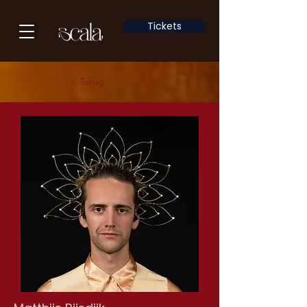
Tickets
< Terug