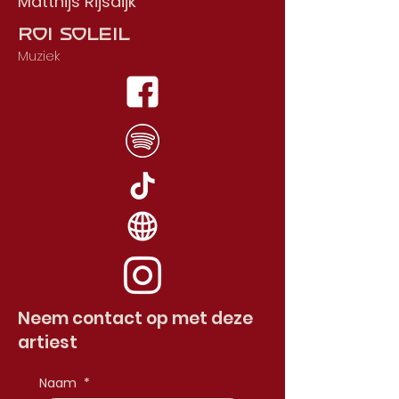
Matthijs Rijsdijk
Roi Soleil
Muziek
Neem contact op met deze
artiest
Naam
*