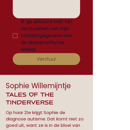
Ik ga akkoord met het 
verstrekken van mijn 
contactgegevens aan 
de desbetreffende 
artiest
Verstuur
Sophie Willemijntje
Tales of the
Tinderverse
Op haar 21e krijgt Sophie de 
diagnose autisme. Dat komt niet zo 
goed uit, want ze is in de bloei van 