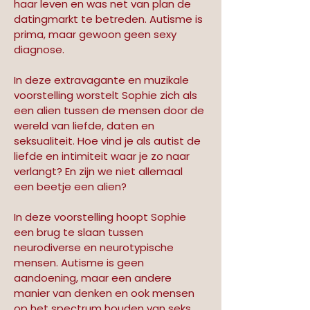
haar leven en was net van plan de 
datingmarkt te betreden. Autisme is 
prima, maar gewoon geen sexy 
diagnose.
In deze extravagante en muzikale 
voorstelling worstelt Sophie zich als 
een alien tussen de mensen door de 
wereld van liefde, daten en 
seksualiteit. Hoe vind je als autist de 
liefde en intimiteit waar je zo naar 
verlangt? En zijn we niet allemaal 
een beetje een alien?
In deze voorstelling hoopt Sophie 
een brug te slaan tussen 
neurodiverse en neurotypische 
mensen. Autisme is geen 
aandoening, maar een andere 
manier van denken en ook mensen 
op het spectrum houden van seks 