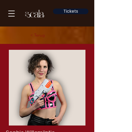
Tickets
< Terug