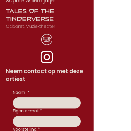
Sophie Willemijntje
Tales of the
Tinderverse
Cabaret, Muziektheater
Neem contact op met deze
artiest
Naam
*
Eigen e-mail
*
Voorstelling
*