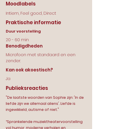
Moodlabels
Intiem, Feel good, Direct
Praktische informatie
Duur voorstelling
20 - 60 min
Benodigdheden
Microfoon met standaard en een
zender.
Kan ook akoestisch?
Ja
Publieksreacties
"De laatste woorden van Sophie zijn: 'In de
liefde zijn we allemaal aliens'. Liefde is
ingewikkeld, autisme of niet."
“Sprankelende muziektheatervoorstelling
vol humor, moderne verhalen en