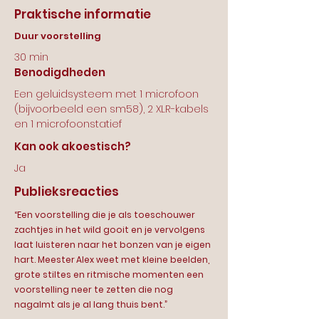
Praktische informatie
Duur voorstelling
30 min
Benodigdheden
Een geluidsysteem met 1 microfoon
(bijvoorbeeld een sm58), 2 XLR-kabels
en 1 microfoonstatief
Kan ook akoestisch?
Ja
Publieksreacties
“Een voorstelling die je als toeschouwer
zachtjes in het wild gooit en je vervolgens
laat luisteren naar het bonzen van je eigen
hart. Meester Alex weet met kleine beelden,
grote stiltes en ritmische momenten een
voorstelling neer te zetten die nog
nagalmt als je al lang thuis bent.”