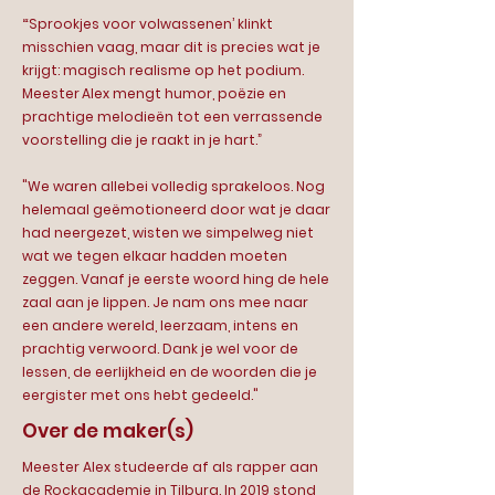
“‘Sprookjes voor volwassenen’ klinkt
misschien vaag, maar dit is precies wat je
krijgt: magisch realisme op het podium.
Meester Alex mengt humor, poëzie en
prachtige melodieën tot een verrassende
voorstelling die je raakt in je hart.”
"We waren allebei volledig sprakeloos. Nog
helemaal geëmotioneerd door wat je daar
had neergezet, wisten we simpelweg niet
wat we tegen elkaar hadden moeten
zeggen. Vanaf je eerste woord hing de hele
zaal aan je lippen. Je nam ons mee naar
een andere wereld, leerzaam, intens en
prachtig verwoord. Dank je wel voor de
lessen, de eerlijkheid en de woorden die je
eergister met ons hebt gedeeld."
Over de maker(s)
Meester Alex studeerde af als rapper aan
de Rockacademie in Tilburg. In 2019 stond