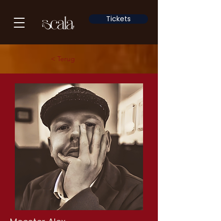
Tickets
< Terug