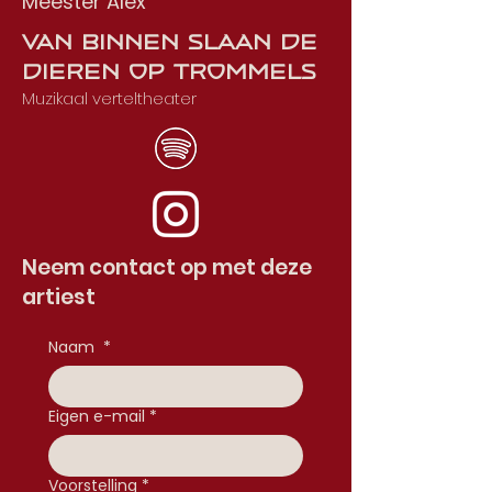
Meester Alex
Van Binnen Slaan De
Dieren Op Trommels
Muzikaal verteltheater
Neem contact op met deze
artiest
Naam
*
Eigen e-mail
*
Voorstelling
*