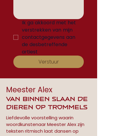
Ik ga akkoord met het 
verstrekken van mijn 
contactgegevens aan 
de desbetreffende 
artiest
Verstuur
Meester Alex
Van Binnen Slaan De
Dieren Op Trommels
Liefdevolle voorstelling waarin 
woordkunstenaar Meester Alex zijn 
teksten ritmisch laat dansen op 