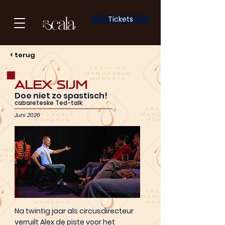
Tickets
< terug
Alex Sijm
Doe niet zo spastisch!
cabareteske Ted-talk
Juni 2026
Na twintig jaar als circusdirecteur
verruilt Alex de piste voor het