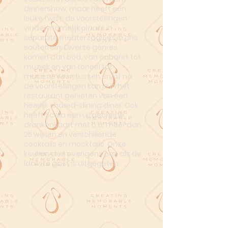
dinnershow, maar heeft een
leuke twist: de voorstellingen
vinden namelijk plaats in
separate theaterzaaltjes in ons
souterrain. Diverse genres
komen aan bod, van cabaret tot
muziek en van toneel tot
musical. Voor, tussen en/of na
de voorstellingen kan je in het
restaurant genieten van een
heerlijk shared-dining diner. Ook
heeft Scala een uitgebreide
drankenkaart met o.a. meer dan
25 wijnen en verschillende
cocktails en mocktails. Onze
keuken sluit overigens pas als de
laatste gast is uitgegeten.