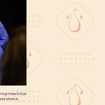
mt je mee in hun
deze show is