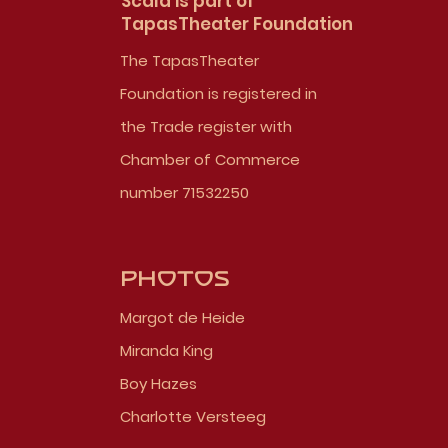
Scala is part of
TapasTheater Foundation
The TapasTheater
Foundation is registered in
the Trade register with
Chamber of Commerce
number 71532250
Photos
Margot de Heide
Miranda King
Boy Hazes
Charlotte Versteeg