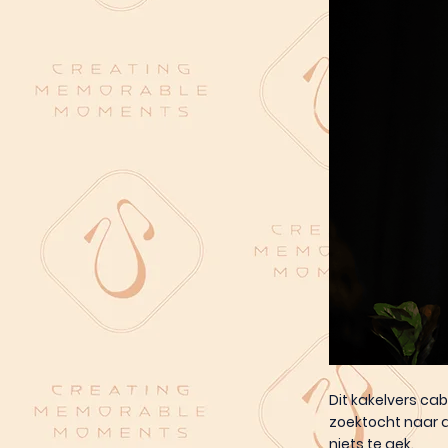
Dit kakelvers ca
zoektocht naar d
niets te gek.