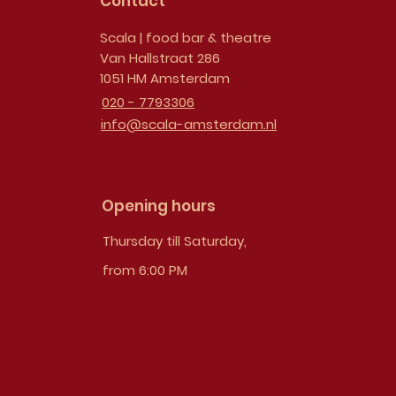
Contact
Scala | food bar & theatre
Van Hallstraat 286
1051 HM Amsterdam
020 - 7793306
info@scala-amsterdam.nl
Opening hours
Thursday till Saturday,
from 6:00 PM