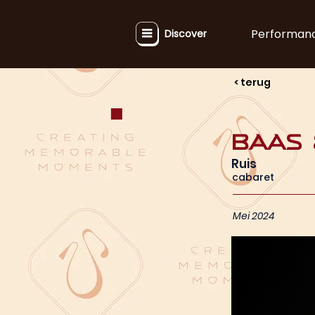
Performan
Discover
< terug
Baas 
Ruis
cabaret
Mei 2024