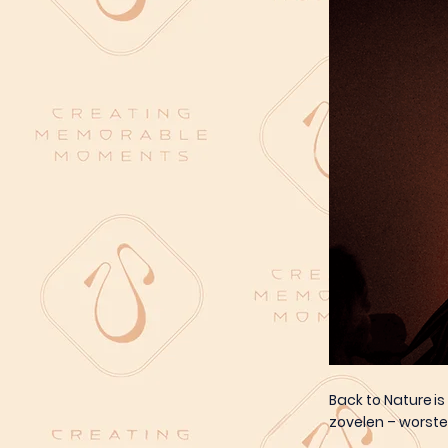
Back to Nature is
zovelen – worste