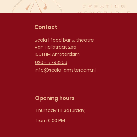
Contact
Scala | food bar & theatre
Van Hallstraat 286
1051 HM Amsterdam
020 - 7793306
info@scala-amsterdam.nl
Opening hours
Thursday till Saturday,
from 6:00 PM