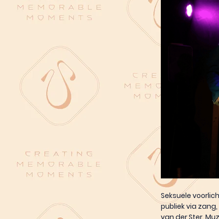
Seksuele voorlic
publiek via zang
van der Ster. Muz