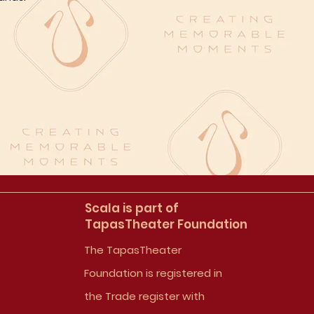
Scala is part of
TapasTheater Foundation
The TapasTheater
Foundation is registered in
the Trade register with