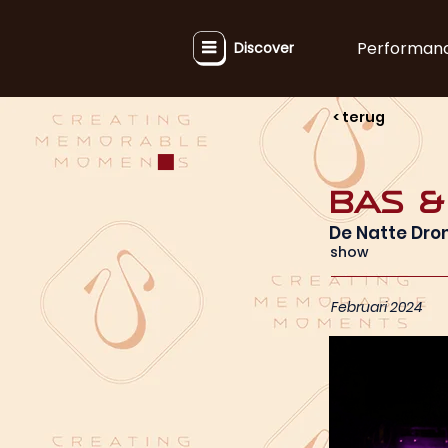
Performan
Discover
< terug
Bas &
De Natte Dr
show
Februari 2024