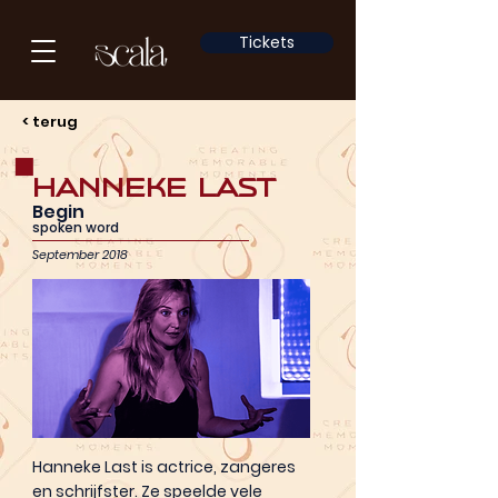
Tickets
< terug
Hanneke Last
Begin
spoken word
September 2018
Hanneke Last is actrice, zangeres
en schrijfster. Ze speelde vele