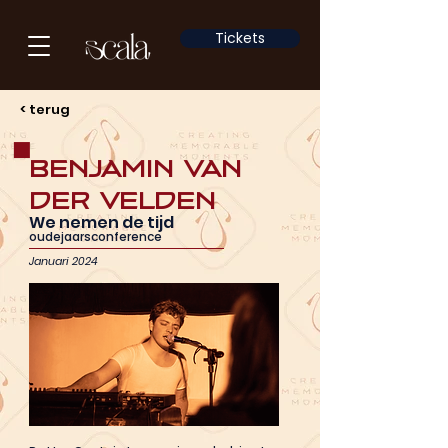
Tickets
< terug
Benjamin van
der Velden
We nemen de tijd
oudejaarsconference
Januari 2024