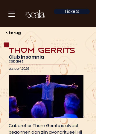
Tickets
< terug
Thom Gerrits
Club Insomnia
cabaret
Januari 2026
Cabaretier Thom Gerrits is alvast
begonnen aan zijn avondritueel. Hij