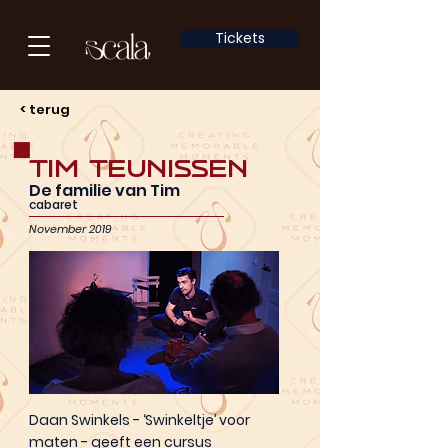
Tickets
< terug
Tim Teunissen
De familie van Tim
cabaret
November 2019
Daan Swinkels - ‘Swinkeltje’ voor
maten - geeft een cursus