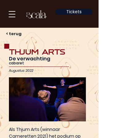
Tickets
< terug
Thjum Arts
De verwachting
cabaret
Augustus 2022
Als Thjum Arts (winnaar
Cameretten 2021) het podium op