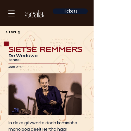
Tickets
< terug
Sietse Remmers
De Weduwe
toneel
Juni 2019
In deze gitzwarte doch komische
monoloog deelt Hertha haar