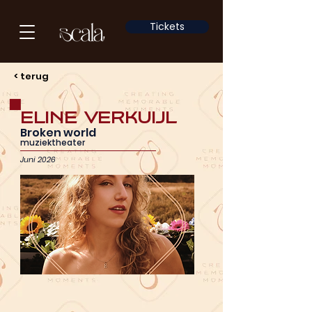
Tickets
< terug
Eline Verkuijl
Broken world
muziektheater
Juni 2026