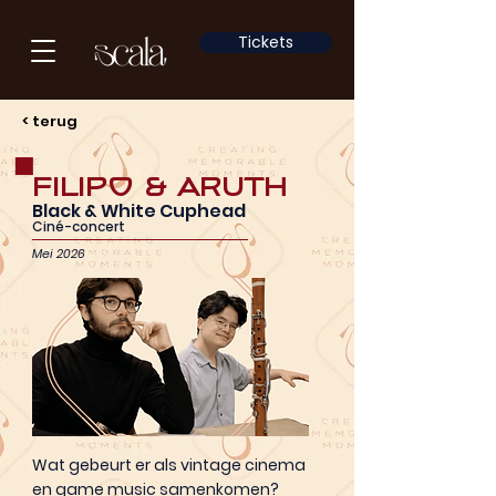
Tickets
< terug
Filipo & Aruth
Black & White Cuphead
Ciné-concert
Mei 2026
Wat gebeurt er als vintage cinema
en game music samenkomen?