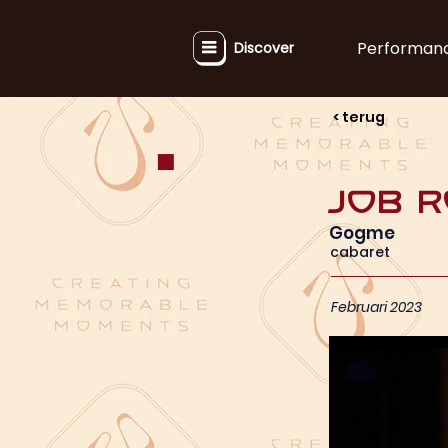
Performan
Discover
< terug
Job 
Gogme
cabaret
Februari 2023