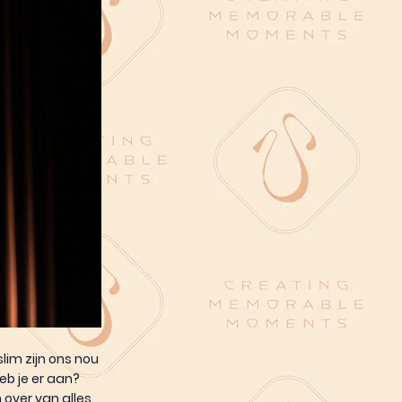
im zijn ons nou
eb je er aan?
 over van alles