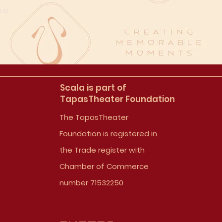
n
.a.
Scala is part of
TapasTheater Foundation
The TapasTheater
Foundation is registered in
the Trade register with
Chamber of Commerce
number 71532250