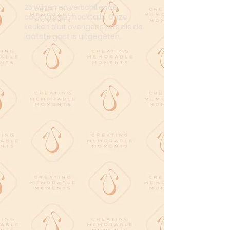
25 wijnen en verschillende
cocktails en mocktails. Onze
keuken sluit overigens pas als de
laatste gast is uitgegeten.