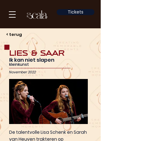
Tickets
< terug
Lies & Saar
Ik kan niet slapen
kleinkunst
November 2022
De talentvolle Lisa Schenk en Sarah
van Heuven trakteren op