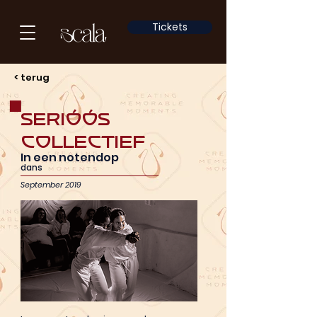
Tickets
< terug
Serióós
Collectief
In een notendop
dans
September 2019