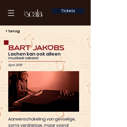
Tickets
< terug
Bart Jakobs
Lachen kan ook alleen
muzikaal cabaret
April 2019
Aaneenschakeling van gevoelige,
soms verdrietige, maar vooral