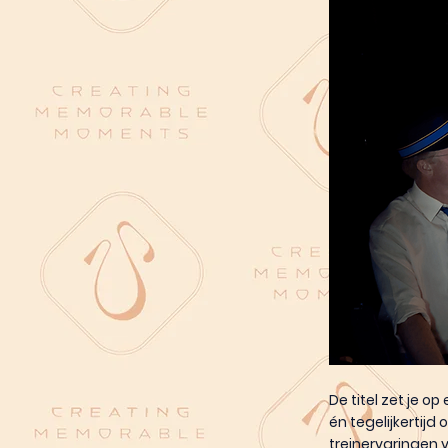
De titel zet je 
én tegelijkertij
treinervaringen 