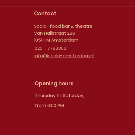
Contact
Scala | food bar & theatre
Van Hallstraat 286
1051 HM Amsterdam
020 - 7793306
info@scala-amsterdam.nl
Opening hours
Thursday till Saturday,
from 6:00 PM