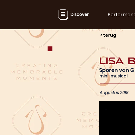
Performan
Discover
< terug
Lisa 
Sporen van G
mini-musical
Augustus 2018