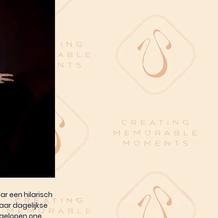
ar een hilarisch
aar dagelijkse
d gelopen one