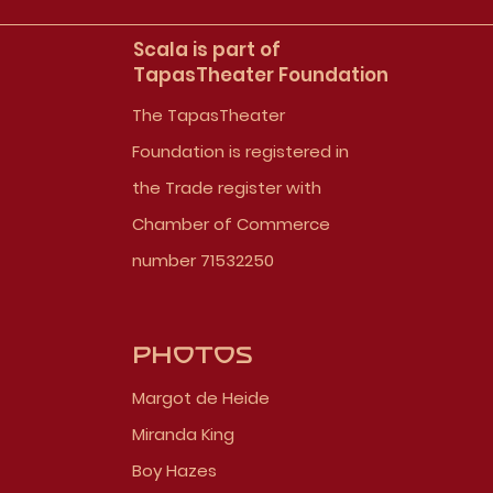
Scala is part of
TapasTheater Foundation
The TapasTheater
Foundation is registered in
the Trade register with
Chamber of Commerce
number 71532250
Photos
Margot de Heide
Miranda King
Boy Hazes