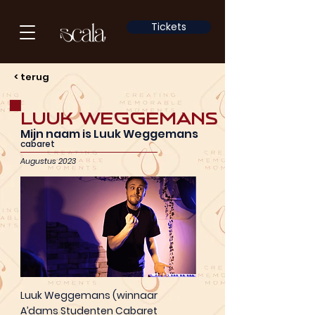
Tickets
< terug
Luuk Weggemans
Mijn naam is Luuk Weggemans
cabaret
Augustus 2023
Luuk Weggemans (winnaar
A’dams Studenten Cabaret