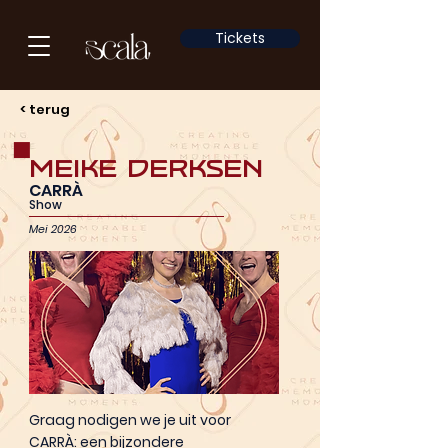
Tickets
< terug
Meike Derksen
CARRÀ
Show
Mei 2026
Graag nodigen we je uit voor
CARRÀ: een bijzondere