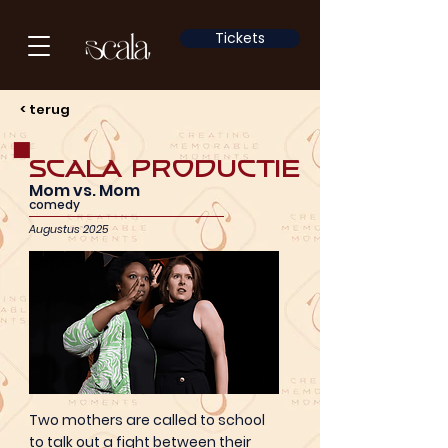
Tickets
< terug
Scala productie
Mom vs. Mom
comedy
Augustus 2025
Two mothers are called to school
to talk out a fight between their