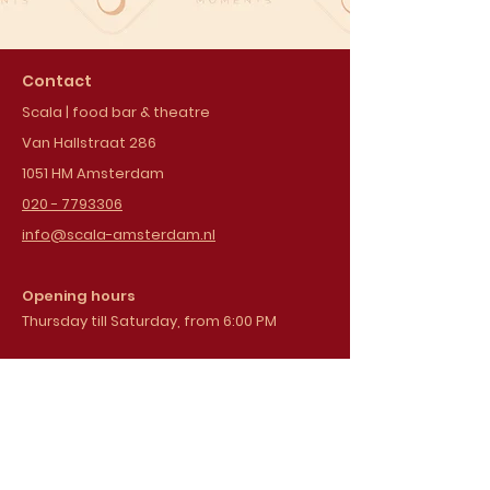
Contact
Scala | food bar & theatre
Van Hallstraat 286
1051 HM Amsterdam
020 - 7793306
info@scala-amsterdam.nl
Opening hours
Thursday till Saturday, from 6:00 PM
Sign up for our
newsletter
Email address