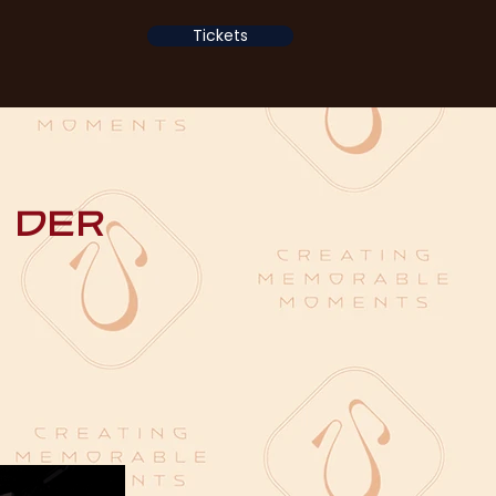
Tickets
n der