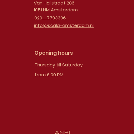
Van Hallstraat 286
1051 HM Amsterdam
020 - 7793306
info@scala-amsterdam.nl
Opening hours
Thursday till Saturday,
from 6:00 PM
ANBI