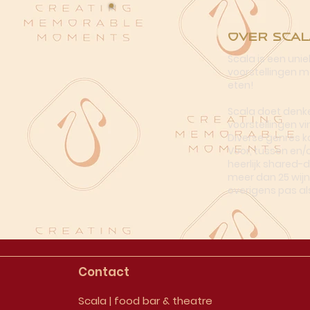
Over Scal
Scala is een uni
voorstellingen me
eten!
Scala doet denke
voorstellingen vi
Diverse genres k
Voor, tussen en/
heerlijk shared-
meer dan 25 wijn
overigens pas al
Contact
Scala | food bar & theatre