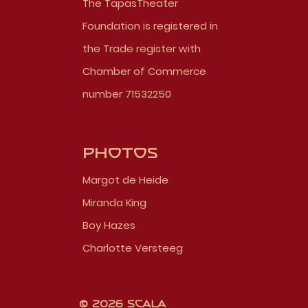
The TapasTheater
Foundation is registered in
the Trade register with
Chamber of Commerce
number 71532250
Photos
Margot de Heide
Miranda King
Boy Hazes
Charlotte Versteeg
© 2026 Scala