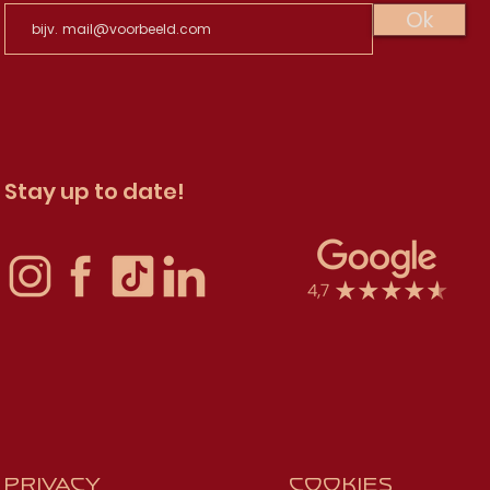
Ok
Stay up to date!
privacy
cookies