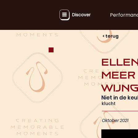
Performan
Discover
< terug
Ellen
Meer 
Wijn
Niet in de keu
klucht
Oktober 2021