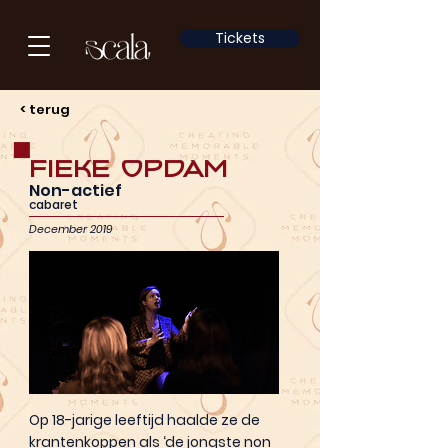
Tickets
< terug
Fieke Opdam
Non-actief
cabaret
December 2019
Op 18-jarige leeftijd haalde ze de
krantenkoppen als ‘de jongste non