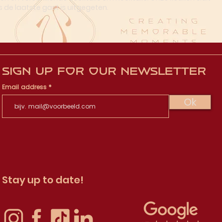
s de laatste gast is uitgegeten.
Sign up for our newsletter
Email address
Ok
Stay up to date!