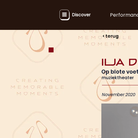
Performan
Discover
< terug
Ilja 
Op blote voe
muziektheater
November 2020