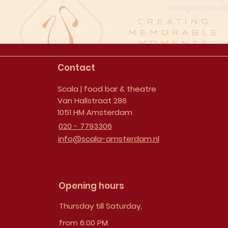
overigens pas al
Contact
Scala | food bar & theatre
Van Hallstraat 286
1051 HM Amsterdam
020 - 7793306
info@scala-amsterdam.nl
Opening hours
Thursday till Saturday,
from 6:00 PM