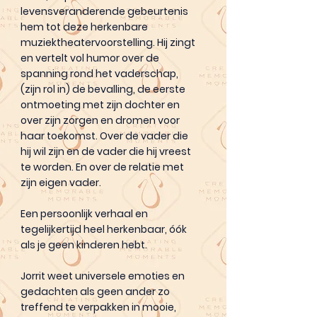
levensveranderende gebeurtenis
hem tot deze herkenbare
muziektheatervoorstelling. Hij zingt
en vertelt vol humor over de
spanning rond het vaderschap,
(zijn rol in) de bevalling, de eerste
ontmoeting met zijn dochter en
over zijn zorgen en dromen voor
haar toekomst. Over de vader die
hij wil zijn en de vader die hij vreest
te worden. En over de relatie met
zijn eigen vader.
Een persoonlijk verhaal en
tegelijkertijd heel herkenbaar, óók
als je geen kinderen hebt.
Jorrit weet universele emoties en
gedachten als geen ander zo
treffend te verpakken in mooie,