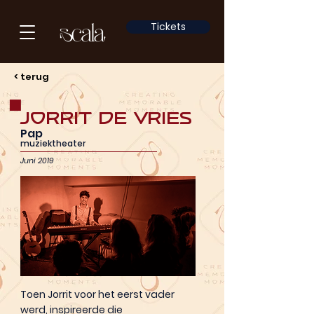
Tickets
< terug
Jorrit de Vries
Pap
muziektheater
Juni 2019
Toen Jorrit voor het eerst vader
werd, inspireerde die