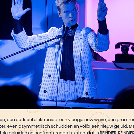
p, een eetlepel elektronica, een vleugje new wave, een gramm
er, even asymmetrisch schudden en voilà: een nieuw geluid. M
le geluiden en confronterende teksten, dat is REINDIER. REINDIER 