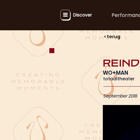
Performan
Discover
< terug
REIND
WO+MAN
totaaltheater
September 2018