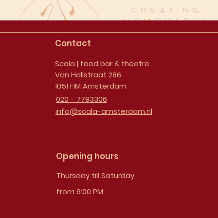
Contact
Scala | food bar & theatre
Van Hallstraat 286
1051 HM Amsterdam
020 - 7793306
info@scala-amsterdam.nl
Opening hours
Thursday till Saturday,
from 6:00 PM