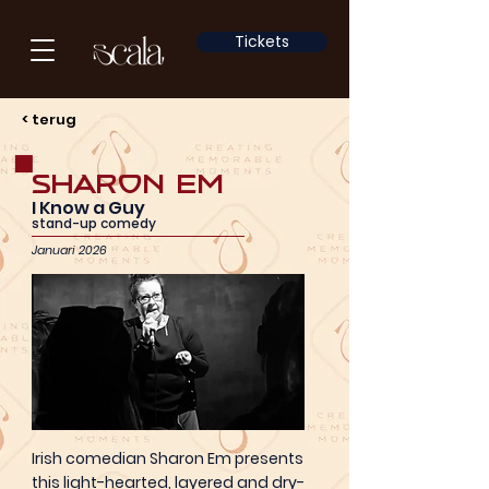
Tickets
< terug
Sharon Em
I Know a Guy
stand-up comedy
Januari 2026
Irish comedian Sharon Em presents
this light-hearted, layered and dry-