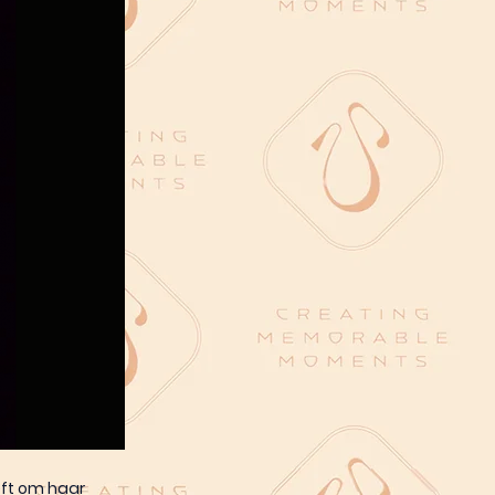
eft om haar