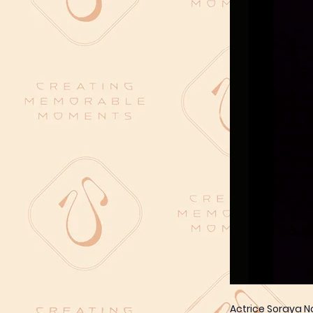
Actrice Soraya N