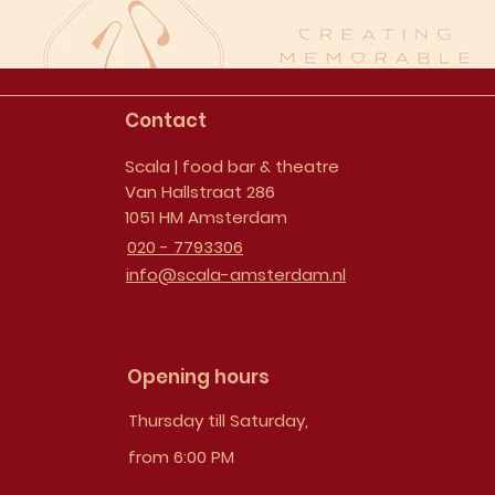
Contact
Scala | food bar & theatre
Van Hallstraat 286
1051 HM Amsterdam
020 - 7793306
info@scala-amsterdam.nl
Opening hours
Thursday till Saturday,
from 6:00 PM