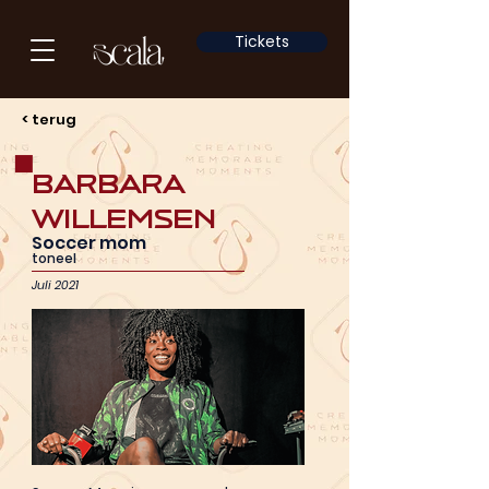
Tickets
< terug
Barbara
Willemsen
Soccer mom
toneel
Juli 2021