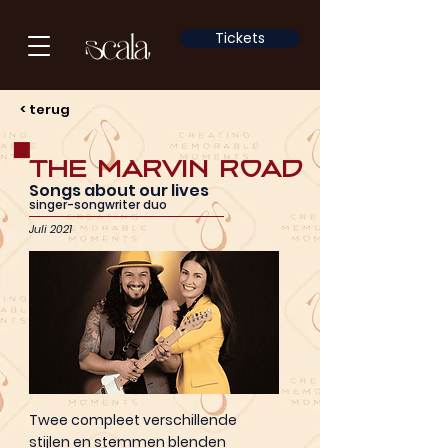
Tickets
< terug
The Marvin Road
Songs about our lives
singer-songwriter duo
Juli 2021
Twee compleet verschillende
stijlen en stemmen blenden