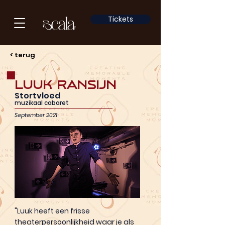
Tickets
< terug
Luuk Ransijn
Stortvloed
muzikaal cabaret
September 2021
"Luuk heeft een frisse
theaterpersoonlijkheid waar je als