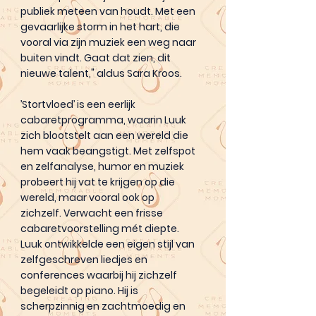
publiek meteen van houdt. Met een
gevaarlijke storm in het hart, die
vooral via zijn muziek een weg naar
buiten vindt. Gaat dat zien, dit
nieuwe talent," aldus Sara Kroos.
’Stortvloed’ is een eerlijk
cabaretprogramma, waarin Luuk
zich blootstelt aan een wereld die
hem vaak beangstigt. Met zelfspot
en zelfanalyse, humor en muziek
probeert hij vat te krijgen op die
wereld, maar vooral ook op
zichzelf. Verwacht een frisse
cabaretvoorstelling mét diepte.
Luuk ontwikkelde een eigen stijl van
zelfgeschreven liedjes en
conferences waarbij hij zichzelf
begeleidt op piano. Hij is
scherpzinnig en zachtmoedig en