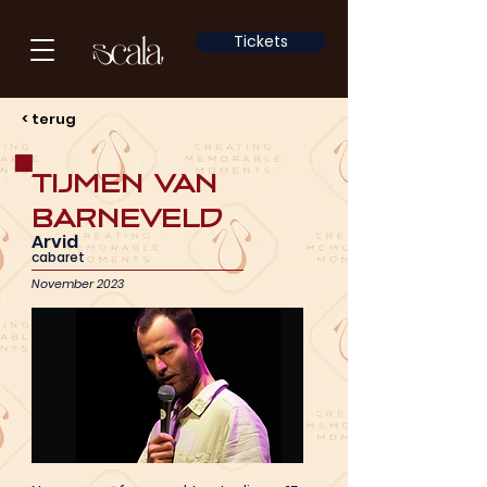
Tickets
< terug
Tijmen van
Barneveld
Arvid
cabaret
November 2023