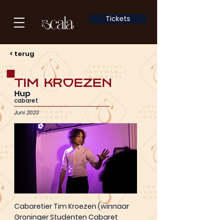
Tickets
< terug
Tim Kroezen
Hup
cabaret
Juni 2023
Cabaretier Tim Kroezen (winnaar
Groninger Studenten Cabaret