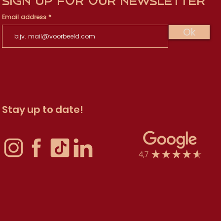
Sign up for our newsletter
Email address
Ok
Stay up to date!