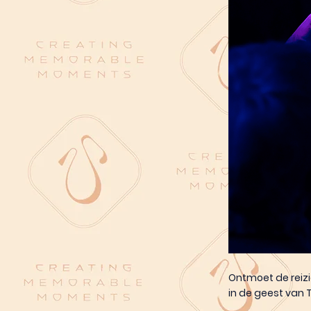
Ontmoet de reizi
in de geest van 