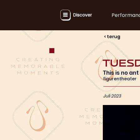
Performan
Discover
< terug
Tues
This is no ant
figurentheater
Juli 2023