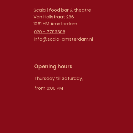
Scala | food bar & theatre
Van Hallstraat 286
1051 HM Amsterdam
020 - 7793306
info@scala-amsterdam.nl
Opening hours
Thursday till Saturday,
from 6:00 PM