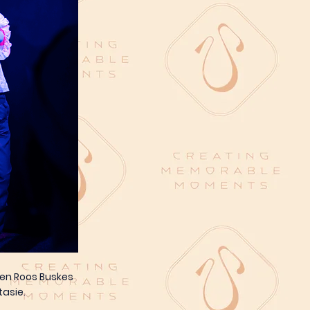
 en Roos Buskes
tasie.