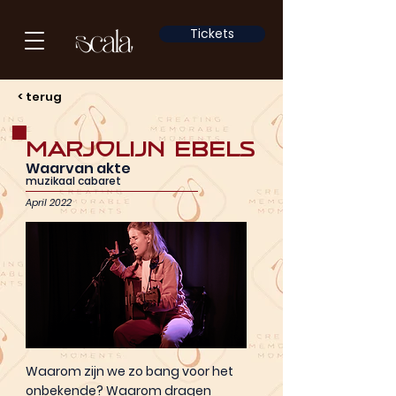
Tickets
< terug
Marjolijn Ebels
Waarvan akte
muzikaal cabaret
April 2022
Waarom zijn we zo bang voor het
onbekende? Waarom dragen