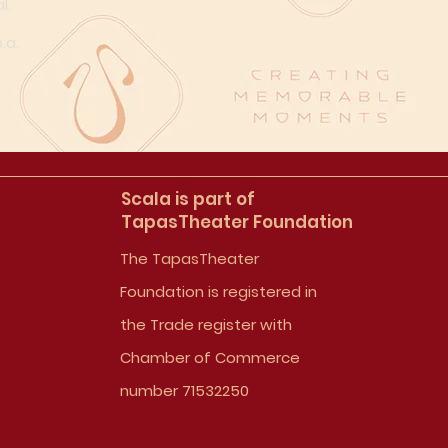
l.
n
.a.
Scala is part of
TapasTheater Foundation
The TapasTheater
Foundation is registered in
the Trade register with
Chamber of Commerce
number 71532250