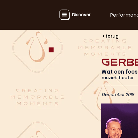
Performan
Discover
< terug
Gerb
Wat een fees
muziektheater
December 2018