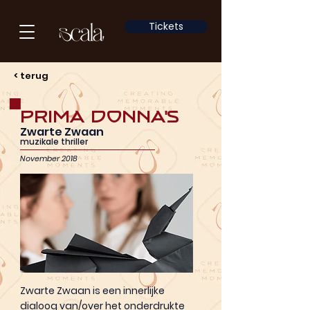
Tickets
< terug
Prima Donna's
Zwarte Zwaan
muzikale thriller
November 2018
Zwarte Zwaan is een innerlijke
dialoog van/over het onderdrukte