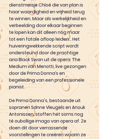
dienstmeisje Chloé die van plan is
haar waardigheid en vrijheid terug
te winnen. Maar als werkelijkheid en
verbeelding door elkaar beginnen
te lopen kan dit alleen nog maar
tot een fatale afloop leiden… Het
huiveringwekkende script wordt
ondersteund door de prachtige
aria Black Swan uit de opera The
Medium van Menotti, live gezongen
door de Prima Donna’s en
begeleiding van een professionele
pianist.
De Prima Donna's, bestaande uit
sopranen Sanne Vleugels en Anouk
Antonissen, stoffen het soms nog
té oubollige imago van opera af. Ze
doen dit door verrassende
voorstellingen te creëren waarin ze