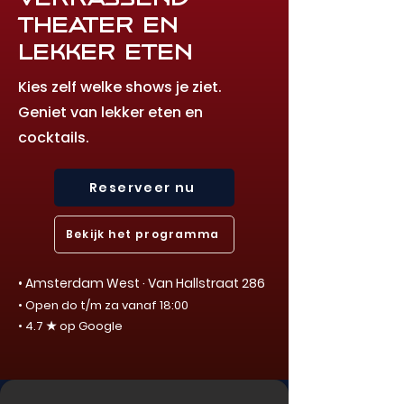
theater en
lekker eten
Kies zelf welke shows je ziet.
Geniet van lekker eten en
cocktails.
Reserveer nu
Bekijk het programma
• Amsterdam West · Van Hallstraat 286
• Open do t/m za vanaf 18:00​
• 4.7 ★ op Google