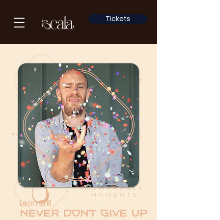
Tickets
Leon Brill
Never Don't Give Up