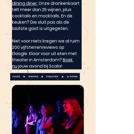
dining diner.
 Onze drankenkaart 
telt meer dan 25 wijnen, plus 
cocktails en mocktails. En de 
keuken? Die sluit pas als de 
laatste gast is uitgegeten.
Niet voor niets kregen we al ruim 
200 vijfsterrenreviews op 
Google. Klaar voor uit eten met 
theater in Amsterdam? 
Boek 
nu
 jouw avond bij Scala!