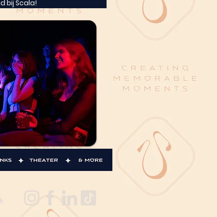
d bij Scala!