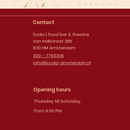
Contact
Scala | food bar & theatre
Van Hallstraat 286
1051 HM Amsterdam
020 - 7793306
info@scala-amsterdam.nl
Opening hours
Thursday till Saturday,
from 6:00 PM