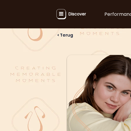
Performan
Discover
< Terug