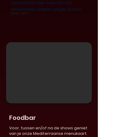
dynamische sfeer. Meer dan 100
enthousiaste groepen gingen je voor!
Meer info >
Foodbar
Voor, tussen en/of na de shows geniet
van je onze Mediterraanse menukaart.