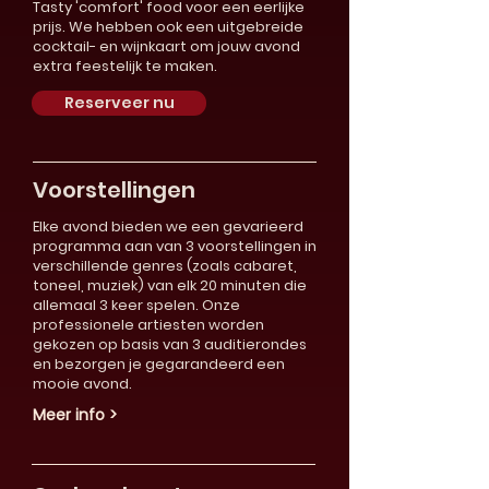
Tasty 'comfort' food voor een eerlijke
prijs. We hebben ook een uitgebreide
cocktail- en wijnkaart om jouw avond
extra feestelijk te maken.
Reserveer nu
Voorstellingen
Elke avond bieden we een gevarieerd
programma aan van 3 voorstellingen in
verschillende genres (zoals cabaret,
toneel, muziek) van elk 20 minuten die
allemaal 3 keer spelen. Onze
professionele artiesten worden
gekozen op basis van 3 auditierondes
en bezorgen je gegarandeerd een
mooie avond.
Meer info >