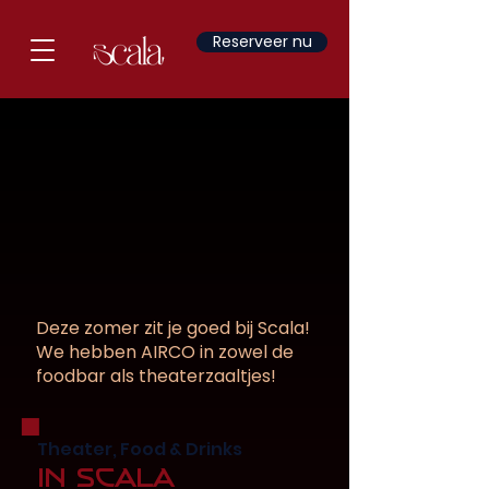
Reserveer nu
Deze zomer zit je goed bij Scala!
We hebben AIRCO in zowel de
foodbar als theaterzaaltjes!
Theater, Food & Drinks
In Scala