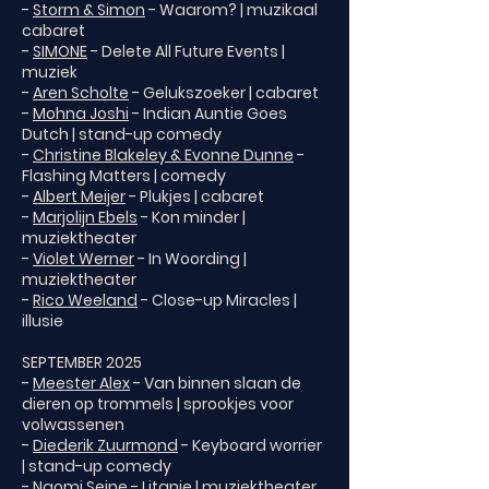
-
Storm & Simon
- Waarom? | muzikaal
cabaret
-
SIMONE
- Delete All Future Events |
muziek
-
Aren Scholte
- Gelukszoeker | cabaret
-
Mohna Joshi
- Indian Auntie Goes
Dutch | stand-up comedy
-
Christine Blakeley & Evonne Dunne
-
Flashing Matters | comedy
-
Albert Meijer
- Plukjes | cabaret
-
Marjolijn Ebels
- Kon minder |
muziektheater
-
Violet Werner
- In Woording |
muziektheater
-
Rico Weeland
- Close-up Miracles |
illusie
SEPTEMBER 2025
-
Meester Alex
- Van binnen slaan de
dieren op trommels | sprookjes voor
volwassenen
-
Diederik Zuurmond
- Keyboard worrier
| stand-up comedy
-
Naomi Seine
- Litanie | muziektheater