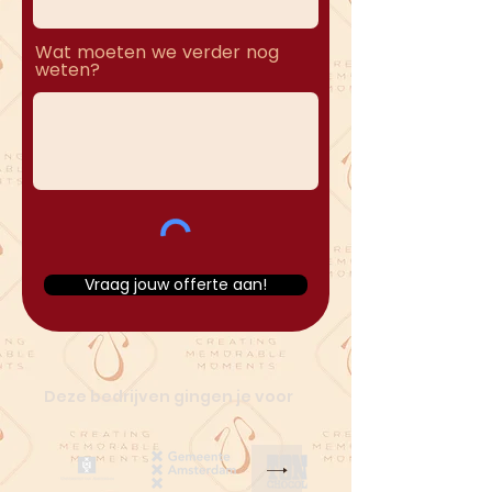
Wat moeten we verder nog
weten?
Vraag jouw offerte aan!
Deze bedrijven gingen je voor