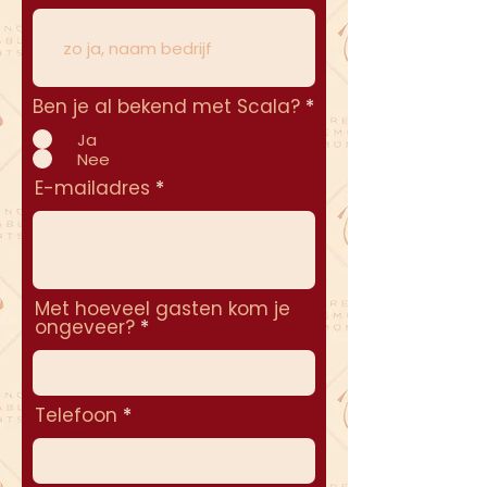
Ben je al bekend met Scala?
*
Ja
Nee
E-mailadres
Met hoeveel gasten kom je
ongeveer?
Telefoon