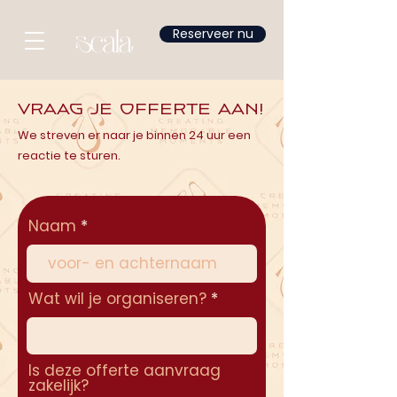
Reserveer nu
Vraag je offerte aan!
We streven er naar je binnen 24 uur een
reactie te sturen.
Naam
Wat wil je organiseren?
Is deze offerte aanvraag
zakelijk?