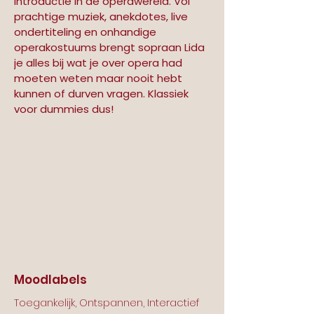
introductie in de operawereld. Vol 
prachtige muziek, anekdotes, live 
ondertiteling en onhandige 
operakostuums brengt sopraan Lida 
je alles bij wat je over opera had 
moeten weten maar nooit hebt 
kunnen of durven vragen. Klassiek 
voor dummies dus!
Moodlabels
Toegankelijk, Ontspannen, Interactief