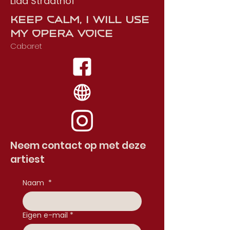
Lida Straathof
Keep Calm, i will use
my opera voice
Cabaret
Neem contact op met deze
artiest
Naam
*
Eigen e-mail
*