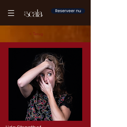
Reserveer nu
< Terug