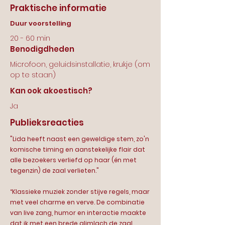
Praktische informatie
Duur voorstelling
20 - 60 min
Benodigdheden
Microfoon, geluidsinstallatie, krukje (om
op te staan)
Kan ook akoestisch?
Ja
Publieksreacties
"Lida heeft naast een geweldige stem, zo'n
komische timing en aanstekelijke flair dat
alle bezoekers verliefd op haar (én met
tegenzin) de zaal verlieten."
“Klassieke muziek zonder stijve regels, maar
met veel charme en verve. De combinatie
van live zang, humor en interactie maakte
dat ik met een brede glimlach de zaal